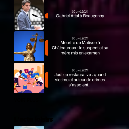
30 avril 2024
Gabriel Attal à Beaugency
30 avril 2024
Meurtre de Matisse à
Châteauroux : le suspect et sa
mère mis en examen
30 avril 2024
Justice restaurative : quand
victime et auteur de crimes
s’assoient...
VOIR PLUS
L'actu loisirs