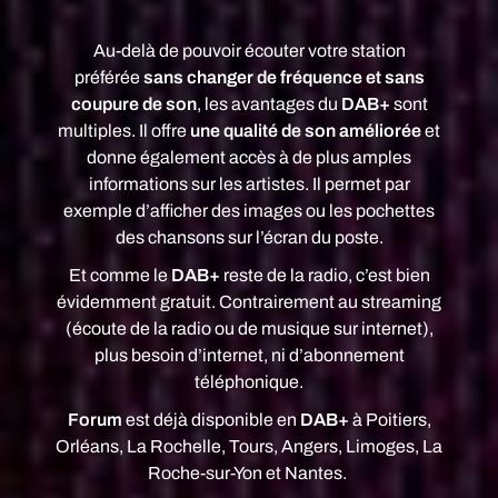
Au-delà de pouvoir écouter votre station
préférée
sans changer de fréquence et sans
coupure de son
, les avantages du
DAB+
sont
multiples. Il offre
une qualité de son améliorée
et
donne également accès à de plus amples
informations sur les artistes. Il permet par
exemple d’afficher des images ou les pochettes
des chansons sur l’écran du poste.
Et comme le
DAB+
reste de la radio, c’est bien
évidemment gratuit. Contrairement au streaming
(écoute de la radio ou de musique sur internet),
et méfiance
plus besoin d’internet, ni d’abonnement
téléphonique.
Forum
est déjà disponible en
DAB+
à Poitiers,
Orléans, La Rochelle, Tours, Angers, Limoges, La
Roche-sur-Yon et Nantes.