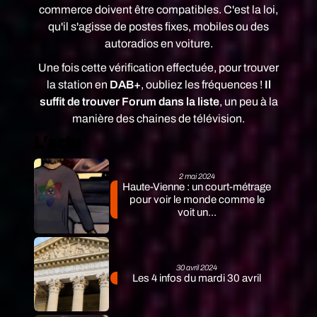
commerce doivent être compatibles. C'est la loi,
qu'il s'agisse de postes fixes, mobiles ou des
autoradios en voiture.
Une fois cette vérification effectuée, pour trouver
la station en
DAB+
, oubliez les fréquences !
Il
suffit de trouver Forum dans la liste
, un peu à la
manière des chaines de télévision.
L'actu
2 mai 2024
Haute-Vienne : un court-métrage
pour voir le monde comme le
voit un...
30 avril 2024
Les 4 infos du mardi 30 avril