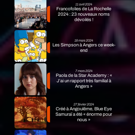
11 avril 2024
Francofolies de La Rochelle
2024 : 23 nouveaux noms
dévoilés !
18 mars 2024
Les Simpson à Angers ce week-
end
7 mars 2024
Paola de la Star Academy : «
J’ai un rapport très familial à
Angers »
27 février 2024
Créé à Angoulême, Blue Eye
Samuraï a été « énorme pour
nous »