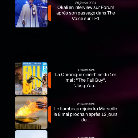
26 février 2024
Okali en interview sur Forum
après son passage dans The
Voice sur TF1
VOIR PLUS
Ça Buzze
30 avril 2024
La Chronique ciné d’Iris du 1er
mai : "The Fall Guy",
"Jusqu’au...
26 avril 2024
Le flambeau rejoindra Marseille
le 8 mai prochain après 12 jours
de...