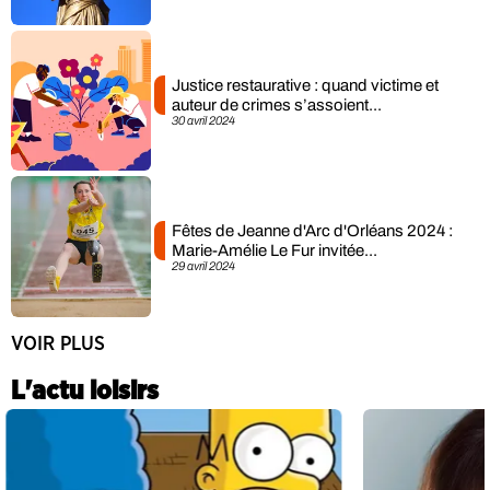
Justice restaurative : quand victime et
auteur de crimes s’assoient...
30 avril 2024
Fêtes de Jeanne d'Arc d'Orléans 2024 :
Marie-Amélie Le Fur invitée...
29 avril 2024
VOIR PLUS
L'actu loisirs