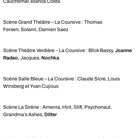
Cauchemar, Bianca Costa
Scène Grand Théâtre – La Coursive : Thomas
Fersen, Solann, Damien Saez
Scène Théâtre Verdière – La Coursive : Blick Bassy,
Joanne
Radao,
Jacques,
Nochka
Scène Salle Bleue – La Coursive : Claude Sicre, Louis
Winsberg et Yvan Cujious
Scène La Sirène : Amenra, Hint, Slift, Psychonaut,
Grandma’s Ashes,
Ditter