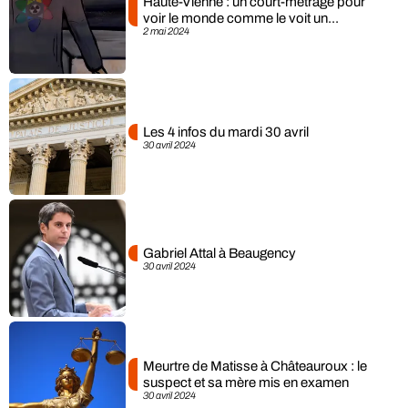
Haute-Vienne : un court-métrage pour
voir le monde comme le voit un...
2 mai 2024
Les 4 infos du mardi 30 avril
30 avril 2024
Gabriel Attal à Beaugency
30 avril 2024
Meurtre de Matisse à Châteauroux : le
suspect et sa mère mis en examen
30 avril 2024