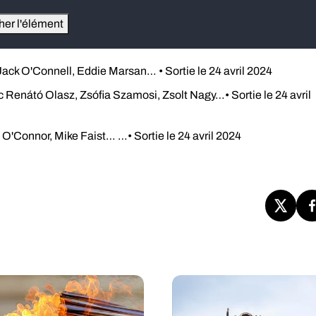
cher l'élément
ack O'Connell, Eddie Marsan… • Sortie le 24 avril 2024
 Renátó Olasz, Zsófia Szamosi, Zsolt Nagy…• Sortie le 24 avril
'Connor, Mike Faist… …• Sortie le 24 avril 2024