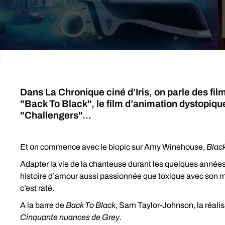
Dans La Chronique ciné d’Iris, on parle des fil
"Back To Black", le film d’animation dystopiq
"Challengers"...
Et on commence avec le biopic sur Amy Winehouse,
Black
Adapter la vie de la chanteuse durant les quelques années
histoire d’amour aussi passionnée que toxique avec son mari
c’est raté.
A la barre de
Back To Black
, Sam Taylor-Johnson, la réali
Cinquante nuances de Grey.