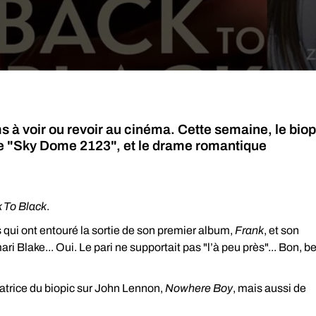
ms à voir ou revoir au cinéma. Cette semaine, le biop
ue "Sky Dome 2123", et le drame romantique
 To Black
.
 qui ont entouré la sortie de son premier album,
Frank
, et son
 Blake... Oui. Le pari ne supportait pas "l’à peu près"... Bon, b
satrice du biopic sur John Lennon,
Nowhere Boy
, mais aussi de