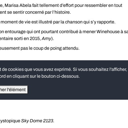
Marisa Abela fait tellement d’effort pour ressembler en tout
ment se sentir concerné par l’histoire.
 moment de vie est illustré par la chanson qui s’y rapporte.
 son entourage qui ont pourtant contribué à mener Winehouse à s
entaire sorti en 2015,
Amy
)
.
eusement pas le coup de poing attendu.
e cookies que vous avez exprimé. Si vous souhaitez l'afficher,
rd en cliquant sur le bouton ci-dessous.
cher l'élément
dystopique
Sky Dome 2123.