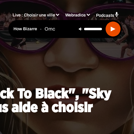
Live :
Choisir une ville
Webradios
Podcasts
Omc
-
How Bizarre
ack To Black", "Sky
 aide à choisir