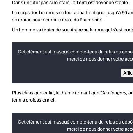
Dans un futur pas si lointain, la Terre est devenue stérile.
Le corps des hommes ne leur appartient que jusqu’à 50 ans
en arbres pour nourrir le reste de l’humanité.
Un homme va tenter de soustraire sa femme qui s’est porté
Cet élément est masqué compte-tenu du refus du dépôt d
merci de nous donner votre acco
Affi
Plus classique enfin, le drame romantique
Challengers,
où
tennis professionnel.
Cet élément est masqué compte-tenu du refus du dépôt d
merci de nous donner votre acco