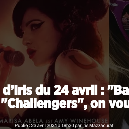
d’Iris du 24 avril : "B
"Challengers", on vous
Publié : 23 avril 2024 à 18h30 par Iris Mazzacurati