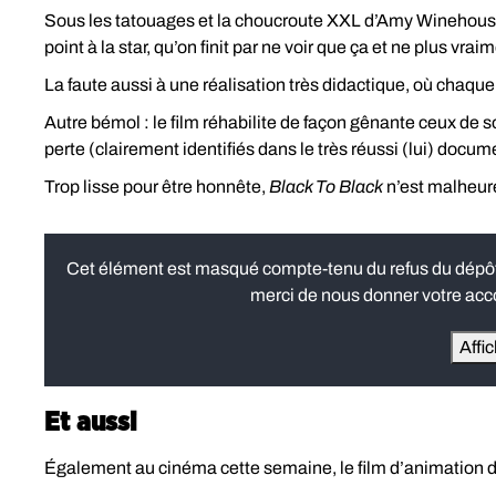
Sous les tatouages et la choucroute XXL d’Amy Winehouse, 
point à la star, qu’on finit par ne voir que ça et ne plus vrai
La faute aussi à une réalisation très didactique, où chaque
Autre bémol : le film réhabilite de façon gênante ceux de
perte (clairement identifiés dans le très réussi (lui) docum
Trop lisse pour être honnête,
Black To Black
n’est malheur
Cet élément est masqué compte-tenu du refus du dépôt d
merci de nous donner votre acco
Affi
Et aussi
Également au cinéma cette semaine, le film d’animation 