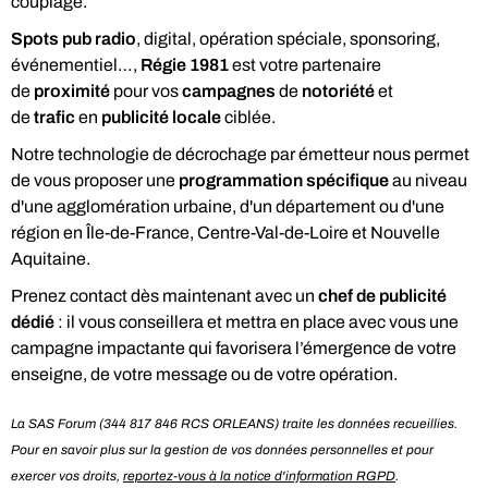
couplage.
Spots pub radio
, digital, opération spéciale, sponsoring,
événementiel…,
Régie 1981
est votre partenaire
de
proximité
pour vos
campagnes
de
notoriété
et
de
trafic
en
publicité locale
ciblée.
Notre technologie de décrochage par émetteur nous permet
de vous proposer une
programmation spécifique
au niveau
d'une agglomération urbaine, d'un département ou d'une
région en Île-de-France, Centre-Val-de-Loire et Nouvelle
Aquitaine.
Prenez contact dès maintenant avec un
chef de publicité
dédié
: il vous conseillera et mettra en place avec vous une
et méfiance
campagne impactante qui favorisera l’émergence de votre
enseigne, de votre message ou de votre opération.
La SAS Forum (344 817 846 RCS ORLEANS) traite les données recueillies.
Pour en savoir plus sur la gestion de vos données personnelles et pour
exercer vos droits,
reportez-vous à la notice d'information RGPD
.