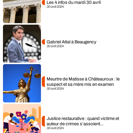
Les 4 infos du mardi 30 avril
30 avril 2024
Gabriel Attal à Beaugency
30 avril 2024
Meurtre de Matisse à Châteauroux : le
suspect et sa mère mis en examen
30 avril 2024
Justice restaurative : quand victime et
auteur de crimes s’assoient...
30 avril 2024