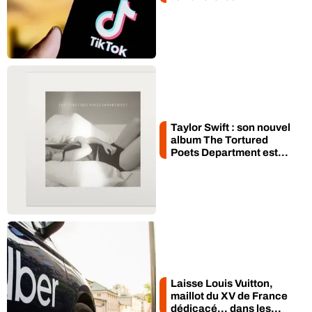
Taylor Swift : son nouvel
album The Tortured
Poets Department est...
Laisse Louis Vuitton,
maillot du XV de France
dédicacé… dans les...