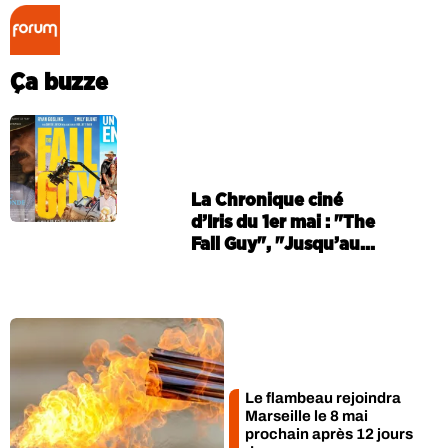
Collector Radio
Ça buzze
La Chronique ciné
d’Iris du 1er mai : "The
Fall Guy", "Jusqu’au...
Le flambeau rejoindra
Marseille le 8 mai
prochain après 12 jours