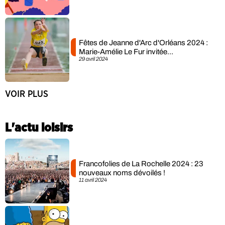
Fêtes de Jeanne d'Arc d'Orléans 2024 :
Marie-Amélie Le Fur invitée...
29 avril 2024
VOIR PLUS
L'actu loisirs
Francofolies de La Rochelle 2024 : 23
nouveaux noms dévoilés !
11 avril 2024