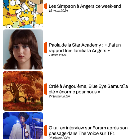
Les Simpson à Angers ce week-end
18 mars 2024
Paola de la Star Academy : « J’ai un
rapport très familial à Angers »
7 mars 2024
Créé à Angoulême, Blue Eye Samuraï a
été « énorme pour nous »
27 février 2024
Okali en interview sur Forum après son
passage dans The Voice sur TF1
26 février 2024