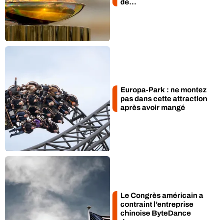
de...
Europa-Park : ne montez
pas dans cette attraction
après avoir mangé
et méfiance
Le Congrès américain a
contraint l’entreprise
chinoise ByteDance