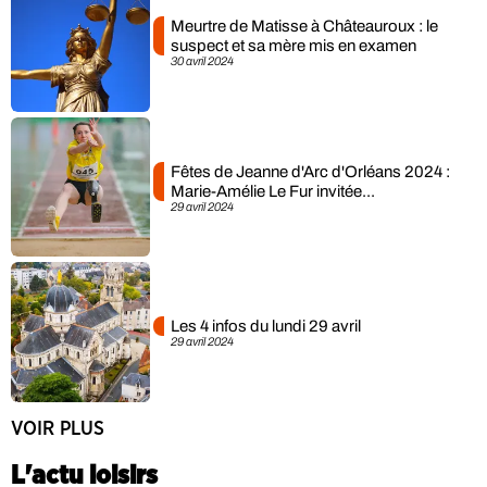
Meurtre de Matisse à Châteauroux : le
suspect et sa mère mis en examen
30 avril 2024
Fêtes de Jeanne d'Arc d'Orléans 2024 :
Marie-Amélie Le Fur invitée...
29 avril 2024
Les 4 infos du lundi 29 avril
29 avril 2024
VOIR PLUS
L'actu loisirs