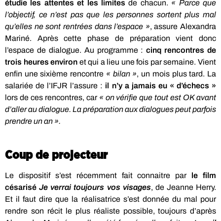
étudie les attentes et les limites
de chacun.
« Parce que
l’objectif, ce n’est pas que les personnes sortent plus mal
qu’elles ne sont rentrées dans l’espace »
, assure Alexandra
Mariné. Après cette phase de préparation vient donc
l’espace de dialogue. Au programme :
cinq rencontres de
trois heures environ
et qui a lieu une fois par semaine. Vient
enfin une sixième rencontre
« bilan »
, un mois plus tard. La
salariée de l’IFJR l’assure :
il n’y a jamais eu « d’échecs »
lors de ces rencontres, car
« on vérifie que tout est OK avant
d’aller au dialogue. La préparation aux dialogues peut parfois
prendre un an ».
Coup de projecteur
Le dispositif s’est récemment fait connaitre par
le film
césarisé
Je verrai toujours vos visages
, de Jeanne Herry.
Et il faut dire que la réalisatrice s’est donnée du mal pour
rendre son récit le plus réaliste possible, toujours d’après