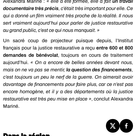
Alexandra Mariné :
« elle a été formée, elle a fait
un travail
documentaire très précis
, c’était très important pour elle. Ce
qui a donné un film vraiment très proche de la réalité. Il nous
sert vraiment aujourd’hui pour parler de justice restaurative
au grand public, c’est ce qui nous manquait. »
Un sacré coup de projecteur puisque depuis, l’Institut
français pour la justice restaurative a reçu
entre 600 et 800
demandes de bénévolat
, toujours en cours de traitement
aujourd’hui.
« On a encore de belles années devant nous,
mais on ne va pas se mentir,
la question des financements
,
c’est toujours un peu le nerf de la guerre. On aimerait avoir
davantage de financements pour faire plus, car ce n’est pas
encore homogène, et il y a des départements où la justice
restaurative est très peu mise en place »
, conclut Alexandra
Mariné.