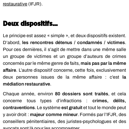
restaurative
(IFJR).
Deux dispositifs...
Le principe est assez « simple », et deux dispositifs existent.
D’abord,
les rencontres détenus / condamnés / victimes
.
Pour ces dernières, il s’agit de mettre dans une même salle
un groupe de victimes et un groupe d’auteurs de crimes
concernés par le même genre de faits,
mais pas par la même
affaire
. L’autre dispositif concerne, cette fois, exclusivement
deux personnes issues de la même affaire : c’est
la
médiation restaurative
.
Chaque année, environ
80 dossiers sont traités
, et cela
concerne tous types d’infractions :
crimes, délits,
contraventions
. Le système
est gratuit
et tout le monde peut
y avoir droit :
majeur comme mineur
. Formés par l’IFJR, des
conseillers pénitentiaires, des juristes-psychologues et des
avocats sont là pour les accompagner.